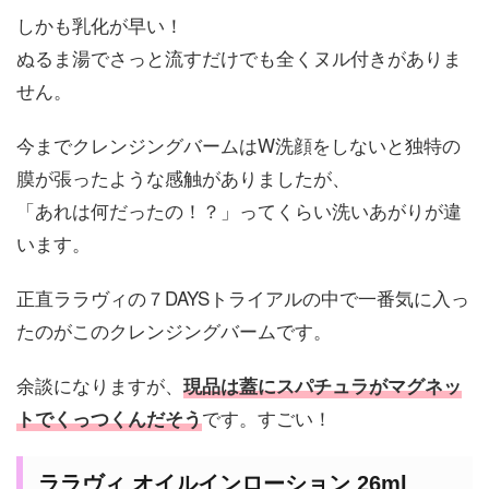
しかも乳化が早い！
ぬるま湯でさっと流すだけでも全くヌル付きがありま
せん。
今までクレンジングバームはW洗顔をしないと独特の
膜が張ったような感触がありましたが、
「あれは何だったの！？」ってくらい洗いあがりが違
います。
正直ララヴィの７DAYSトライアルの中で一番気に入っ
たのがこのクレンジングバームです。
余談になりますが、
現品は蓋にスパチュラがマグネッ
です。すごい！
トでくっつくんだそう
ララヴィ オイルインローション 26ml