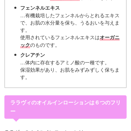
フェンネルエキス
…有機栽培したフェンネルからとれるエキス
で、お肌の水分量を保ち、うるおいを与えま
す。
使用されているフェンネルエキスは
オーガニ
のものです。
ック
クレアチン
…体内に存在するアミノ酸の一種です。
保湿効果があり、お肌をみずみずしく保ちま
す。
ララヴィのオイルインローションは６つのフリ
ー