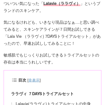
ついつい気になった「
」というブ
Lalavie（ララヴィ）
ランドのスキンケア。
気になるけれども、いきなり現品はなぁ…と思い調べ
てみると、スキンケアラインが７日間お試しできる
「Lala Vie （ララヴィ) 7DAYSトライアルセット」があ
ったので、早速お試ししてみることに！
敏感肌でもじっくりお試しできるトライアルセットの
存在は本当にうれしいです。
目次
[
非表示
]
ララヴィ ７DAYSトライアルセット
Lalavie(ララヴィ)トライアルセットの中身