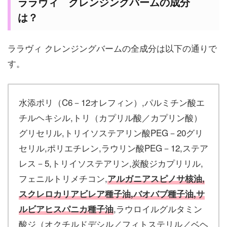
ララヴィ クレンジングバームの成分
は？
ララヴィ クレンジングバームの全成分は以下の通りで
す。
水添ポリ（C6－12オレフィン）,パルミチン酸エ
チルヘキシル,トリ（カプリル酸／カプリン酸）
グリセリル,トリイソステアリン酸PEG－20グリ
セリル,ポリエチレン,ラウリン酸PEG－12,ステア
レス－5,トリイソステアリン,炭酸ジカプリリル,
フェニルトリメチコン,
アルガニアスピノサ核油,
スクレロカリアビレア種子油,バオバブ種子油,サ
,ラウロイルグルタミン
ルビアヒスパニカ種子油
酸ジ（オクチルドデシル／フィトステリル／ベヘ