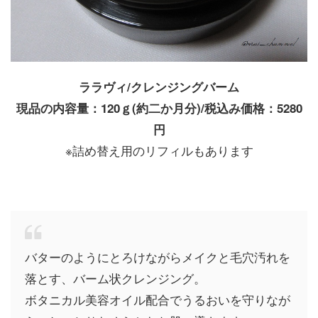
ララヴィ/クレンジングバーム
現品の内容量：120ｇ(約二か月分)/税込み価格：5280
円
※詰め替え用のリフィルもあります
バターのようにとろけながらメイクと毛穴汚れを
落とす、バーム状クレンジング。
ボタニカル美容オイル配合でうるおいを守りなが