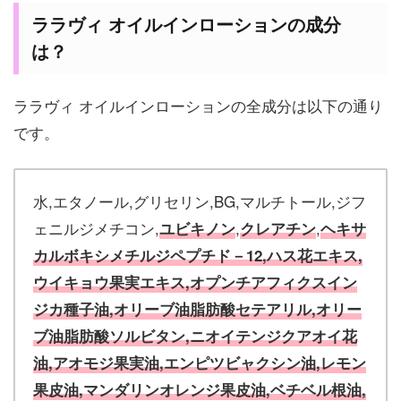
ララヴィ オイルインローションの成分
は？
ララヴィ オイルインローションの全成分は以下の通り
です。
水,エタノール,グリセリン,BG,マルチトール,ジフ
ェニルジメチコン,
,
,
ユビキノン
クレアチン
ヘキサ
カルボキシメチルジペプチド－12,
ハス花エキス,
ウイキョウ果実エキス,オプンチアフィクスイン
ジカ種子油,オリーブ油脂肪酸セテアリル,オリー
ブ油脂肪酸ソルビタン,ニオイテンジクアオイ花
油,アオモジ果実油,エンピツビャクシン油,レモン
果皮油,マンダリンオレンジ果皮油,ベチベル根油,