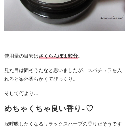
使用量の目安は
。
さくらんぼ１粒分
見た目は固そうだなと思いましたが、スパチュラを入
れると案外柔らかくてびっくり。
そして何より…
めちゃくちゃ良い香り~♡
深呼吸したくなるリラックスハーブの香りだそうです