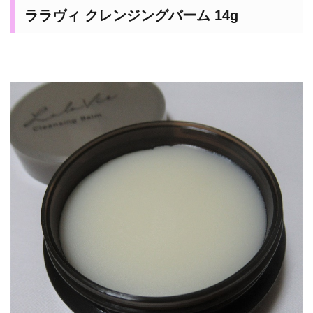
ララヴィ クレンジングバーム 14g