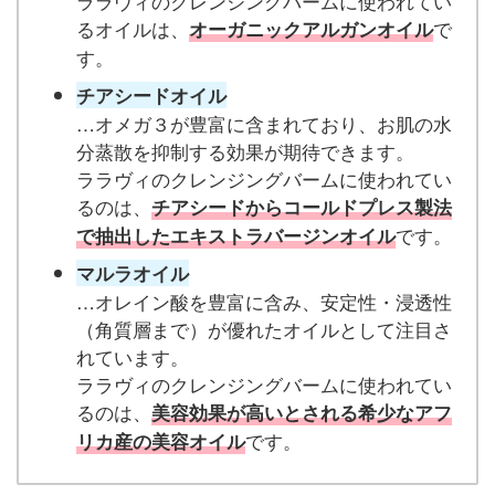
ララヴィのクレンジングバームに使われてい
るオイルは、
で
オーガニックアルガンオイル
す。
チアシードオイル
…オメガ３が豊富に含まれており、お肌の水
分蒸散を抑制する効果が期待できます。
ララヴィのクレンジングバームに使われてい
るのは、
チアシードからコールドプレス製法
です。
で抽出したエキストラバージンオイル
マルラオイル
…オレイン酸を豊富に含み、安定性・浸透性
（角質層まで）が優れたオイルとして注目さ
れています。
ララヴィのクレンジングバームに使われてい
るのは、
美容効果が高いとされる希少なアフ
です。
リカ産の美容オイル