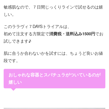
敏感肌なので、７日間じっくりラインで試せるのは嬉
しい。
このララヴィ７DAYSトライアルは、
初めて注文する方限定で
でお
消費税・送料込み1500円
試しできます♪
肌に合うか合わないかを試すには、ちょうど良いお値
段です。
おしゃれな容器とスパチュラがついているのが
嬉しい