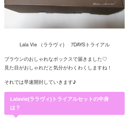
Lala Vie （ララヴィ) 7DAYSトライアル
ブラウンのおしゃれなボックスで届きました♡
見た目がおしゃれだと気分がわくわくしますね！
それでは早速開封していきます♪
Lalavie(ララヴィ)トライアルセットの中身
は？