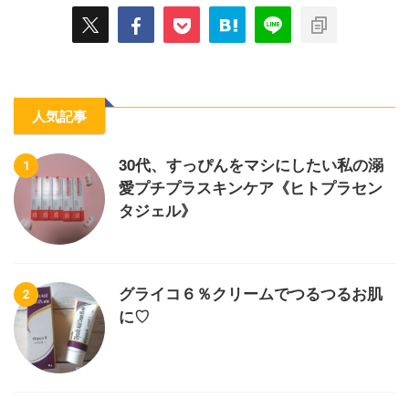
人気記事
30代、すっぴんをマシにしたい私の溺
1
愛プチプラスキンケア《ヒトプラセン
タジェル》
グライコ６％クリームでつるつるお肌
2
に♡