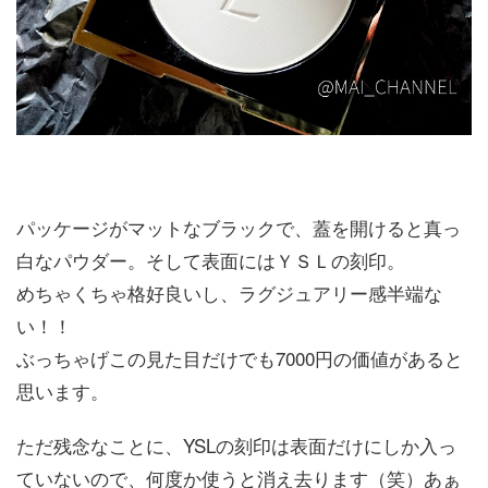
パッケージがマットなブラックで、蓋を開けると真っ
白なパウダー。そして表面にはＹＳＬの刻印。
めちゃくちゃ格好良いし、ラグジュアリー感半端な
い！！
ぶっちゃげこの見た目だけでも7000円の価値があると
思います。
ただ残念なことに、YSLの刻印は表面だけにしか入っ
ていないので、何度か使うと消え去ります（笑）あぁ