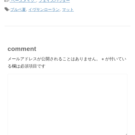
-
*ベースメイク*
,
フェイスパウダー
-
ブルベ夏
,
イヴサンローラン
,
マット
comment
メールアドレスが公開されることはありません。
※
が付いてい
る欄は必須項目です