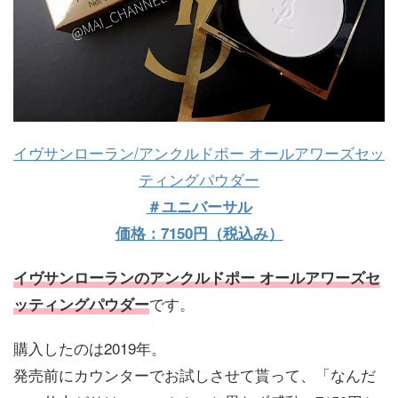
イ
ヴサンローラン/アンクルドポー オールアワーズセッ
ティングパウダー
＃ユニバーサル
価格：7150円（税込み）
イヴサンローランのアンクルドポー オールアワーズセ
です。
ッティングパウダー
購入したのは2019年。
発売前にカウンターでお試しさせて貰って、「なんだ