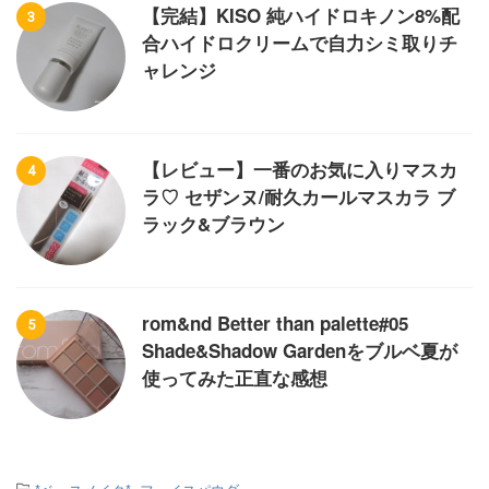
【完結】KISO 純ハイドロキノン8%配
3
合ハイドロクリームで自力シミ取りチ
ャレンジ
【レビュー】一番のお気に入りマスカ
4
ラ♡ セザンヌ/耐久カールマスカラ ブ
ラック&ブラウン
rom&nd Better than palette#05
5
Shade&Shadow Gardenをブルベ夏が
使ってみた正直な感想