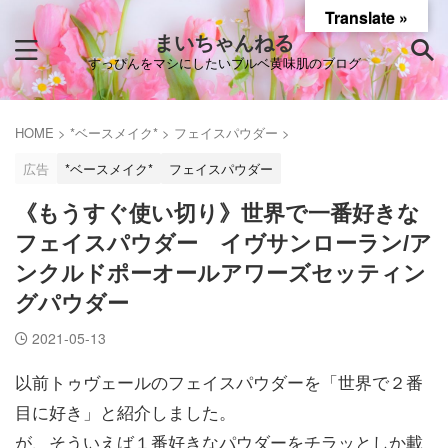
Translate »
まいちゃんねる
すっぴんをマシにしたいブルベ黄味肌のブログ
HOME
>
*ベースメイク*
>
フェイスパウダー
>
広告
*ベースメイク*
フェイスパウダー
《もうすぐ使い切り》世界で一番好きな
フェイスパウダー イヴサンローラン/ア
ンクルドポーオールアワーズセッティン
グパウダー
2021-05-13
以前トゥヴェールのフェイスパウダーを「世界で２番
目に好き」と紹介しました。
が、そういえば１番好きなパウダーをチラッとしか載