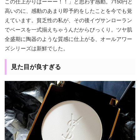
この仕上がりはーーー！！」と思わず感動。7150円と
高いのに、感動のあまり即予約をしたことを今でも覚
えています。貧乏性の私が、その後イヴサンローラン
でベースを一式揃えちゃうんだからびっくり。ツヤ肌
全盛期に陶器のような質感に仕上がる、オールアワー
ズシリーズは新鮮でした。
見た目が良すぎる