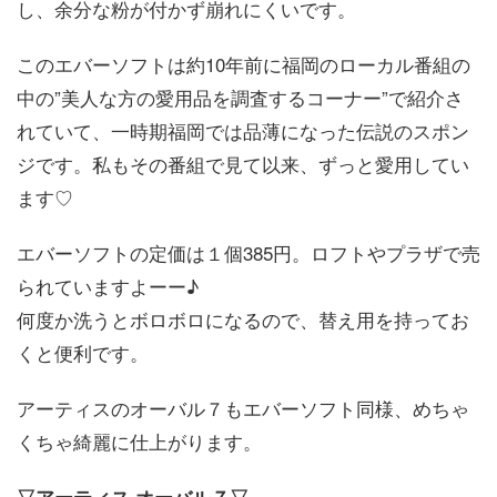
し、余分な粉が付かず崩れにくいです。
このエバーソフトは約10年前に福岡のローカル番組の
中の”美人な方の愛用品を調査するコーナー”で紹介さ
れていて、一時期福岡では品薄になった伝説のスポン
ジです。私もその番組で見て以来、ずっと愛用してい
ます♡
エバーソフトの定価は１個385円。ロフトやプラザで売
られていますよーー♪
何度か洗うとボロボロになるので、替え用を持ってお
くと便利です。
アーティスのオーバル７もエバーソフト同様、めちゃ
くちゃ綺麗に仕上がります。
▽アーティス オーバル７▽