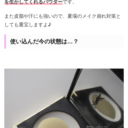
です。
を生かしてくれるパウダー
また皮脂や汗にも強いので、夏場のメイク崩れ対策と
しても重宝しますよ♪
使い込んだ今の状態は…？