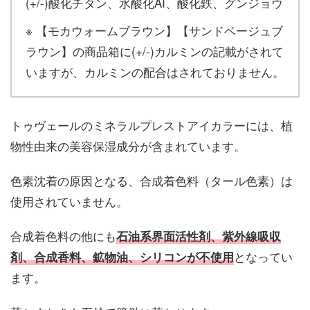
(+/-)酸化チタン、水酸化AI、酸化鉄、グンジョウ
※ 【モカウォームブラウン】【サンドベージュブ
ラウン】の商品箱に(+/-)カルミンの記載がされて
いますが、カルミンの配合はされておりません。
トゥヴェールのミネラルプレストアイカラーには、植
物性由来の美容保湿成分が含まれています。
色素沈着の原因となる、合成着色料（タール色素）は
使用されていません。
合成着色料の他にも
石油系界面活性剤、紫外線吸収
となってい
剤、合成香料、鉱物油、シリコンが不使用
ます。