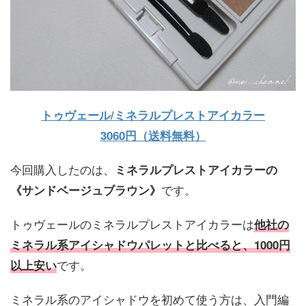
トゥヴェール/ミネラルプレストアイカラー
3060円（送料無料）
今回購入したのは、
ミネラルプレストアイカラーの
です。
《サンドベージュブラウン》
トゥヴェールのミネラルプレストアイカラーは
他社の
ミネラル系アイシャドウパレットと比べると、1000円
です。
以上安い
ミネラル系のアイシャドウを初めて使う方は、入門編