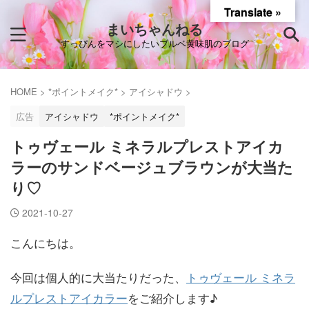
Translate »
まいちゃんねる
すっぴんをマシにしたいブルベ黄味肌のブログ
HOME
>
*ポイントメイク*
>
アイシャドウ
>
広告
アイシャドウ
*ポイントメイク*
トゥヴェール ミネラルプレストアイカ
ラーのサンドベージュブラウンが大当た
り♡
2021-10-27
こんにちは。
今回は個人的に大当たりだった、
トゥヴェール ミネラ
ルプレストアイカラー
をご紹介します♪