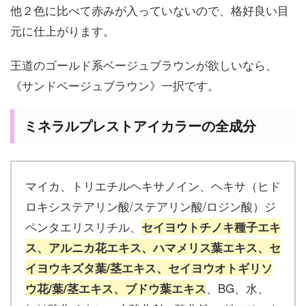
他２色に比べて赤みが入っていないので、格好良い目
元に仕上がります。
王道のゴールド系ベージュブラウンが欲しいなら、
《サンドベージュブラウン》一択です。
ミネラルプレストアイカラーの全成分
マイカ、トリエチルヘキサノイン、ヘキサ（ヒド
ロキシステアリン酸/ステアリン酸/ロジン酸）ジ
ペンタエリスリチル、
セイヨウトチノキ種子エキ
ス、アルニカ花エキス、ハマメリス葉エキス、セ
イヨウキズタ葉/茎エキス、セイヨウオトギリソ
、BG、水、
ウ花/葉/茎エキス、ブドウ葉エキス