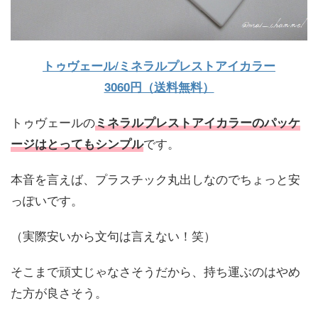
トゥヴェール/ミネラルプレストアイカラー
3060円（送料無料）
トゥヴェールの
ミネラルプレストアイカラーのパッケ
です。
ージはとってもシンプル
本音を言えば、プラスチック丸出しなのでちょっと安
っぽいです。
（実際安いから文句は言えない！笑）
そこまで頑丈じゃなさそうだから、持ち運ぶのはやめ
た方が良さそう。