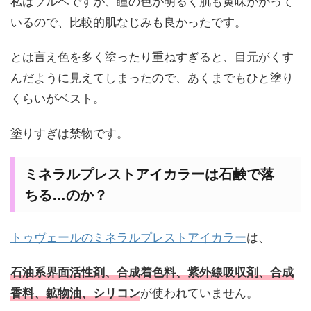
私はブルベですが、瞳の色が明るく肌も黄味がかって
いるので、比較的肌なじみも良かったです。
とは言え色を多く塗ったり重ねすぎると、目元がくす
んだように見えてしまったので、あくまでもひと塗り
くらいがベスト。
塗りすぎは禁物です。
ミネラルプレストアイカラーは石鹸で落
ちる…のか？
トゥヴェールのミネラルプレストアイカラー
は、
石油系界面活性剤、合成着色料、紫外線吸収剤、合成
が使われていません。
香料、鉱物油、シリコン