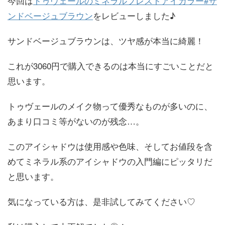
今回は
トゥヴェールのミネラルプレストアイカラー#サ
ンドベージュブラウン
をレビューしました♪
サンドベージュブラウンは、ツヤ感が本当に綺麗！
これが3060円で購入できるのは本当にすごいことだと
思います。
トゥヴェールのメイク物って優秀なものが多いのに、
あまり口コミ等がないのが残念…。
このアイシャドウは使用感や色味、そしてお値段を含
めてミネラル系のアイシャドウの入門編にピッタリだ
と思います。
気になっている方は、是非試してみてください♡