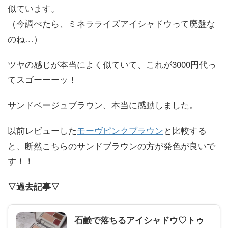
似ています。
（今調べたら、ミネラライズアイシャドウって廃盤な
のね…）
ツヤの感じが本当によく似ていて、これが3000円代っ
てスゴーーーッ！
サンドベージュブラウン、本当に感動しました。
以前レビューした
モーヴピンクブラウン
と比較する
と、断然こちらのサンドブラウンの方が発色が良いで
す！！
▽過去記事▽
石鹸で落ちるアイシャドウ♡トゥ