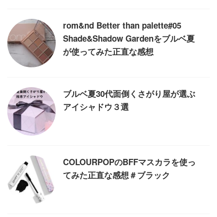
rom&nd Better than palette#05
Shade&Shadow Gardenをブルベ夏
が使ってみた正直な感想
ブルベ夏30代面倒くさがり屋が選ぶ
アイシャドウ３選
COLOURPOPのBFFマスカラを使っ
てみた正直な感想＃ブラック