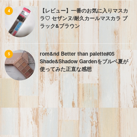
【レビュー】一番のお気に入りマスカ
4
ラ♡ セザンヌ/耐久カールマスカラ ブ
ラック&ブラウン
rom&nd Better than palette#05
5
Shade&Shadow Gardenをブルベ夏が
使ってみた正直な感想