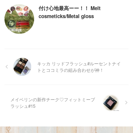
付け心地最高ーー！！ Melt
cosmeticks/Metal gloss
キッカ リッドフラッシュ#ルーセントナイ
トとココミラの組み合わせが神！
メイベリンの新作チーク♡フィットミーブ
ラッシュ#15