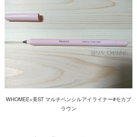
WHOMEE×美ST マルチペンシルアイライナー#モカブ
ラウン