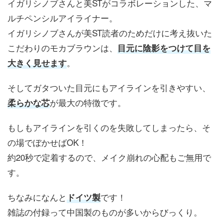
イガリシノブさんと美STがコラボレーションした、マ
ルチペンシルアイライナー。
イガリシノブさんが美ST読者のためだけに考え抜いた
こだわりのモカブラウンは、
目元に陰影をつけて目を
。
大きく見せます
そしてガタついた目元にもアイラインを引きやすい、
が最大の特徴です。
柔らかな芯
もしもアイラインを引くのを失敗してしまったら、そ
の場でぼかせばOK！
約20秒で定着するので、メイク崩れの心配もご無用で
す。
ちなみになんと
です！
ドイツ製
雑誌の付録って中国製のものが多いからびっくり。