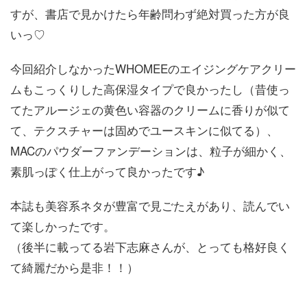
すが、書店で見かけたら年齢問わず絶対買った方が良
いっ♡
今回紹介しなかったWHOMEEのエイジングケアクリー
ムもこっくりした高保湿タイプで良かったし（昔使っ
てたアルージェの黄色い容器のクリームに香りが似て
て、テクスチャーは固めでユースキンに似てる）、
MACのパウダーファンデーションは、粒子が細かく、
素肌っぽく仕上がって良かったです♪
本誌も美容系ネタが豊富で見ごたえがあり、読んでい
て楽しかったです。
（後半に載ってる岩下志麻さんが、とっても格好良く
て綺麗だから是非！！）