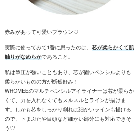
赤みがあって可愛いブラウン♡
実際に使ってみて1番に思ったのは、
芯が柔らかくて肌
であること。
触りがなめらか
私は筆圧が強いこともあり、芯が固いペンシルよりも
柔らかいものの方が断然好み！
WHOMEEのマルチペンシルアイライナーは芯が柔らか
くて、力を入れなくてもスルスルとラインが描けま
す。しかも芯をしっかり削れば細かいラインも描ける
ので、下まぶたや目頭など細かい部分にも対応できそ
う♡