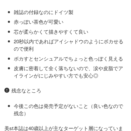
雑誌の付録なのにドイツ製
赤っぽい茶色が可愛い
芯が柔らかくて描きやすくて良い
20秒以内であればアイシャドウのようにボカせる
ので便利
ボカすとセンシュアルでちょっと色っぽく見える
皮膚に密着して全く落ちないので、涙や皮脂でア
イラインがにじみやすい方でも安心◎
残念なところ
今後この色は発売予定がないこと（良い色なので
残念）
美st本誌は40歳以上が主なターゲット層になっていま