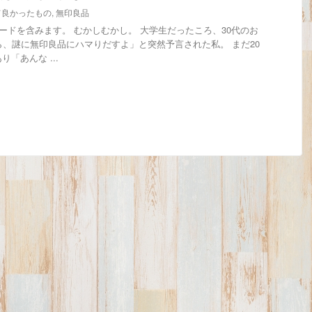
て良かったもの
,
無印良品
ードを含みます。 むかしむかし。 大学生だったころ、30代のお
ら、謎に無印良品にハマりだすよ」と突然予言された私。 まだ20
「あんな ...