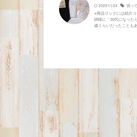
2023/11/24
買っ
※商品リンクには紹介コ
姉様に「30代になった
歳くらいだったこともあり