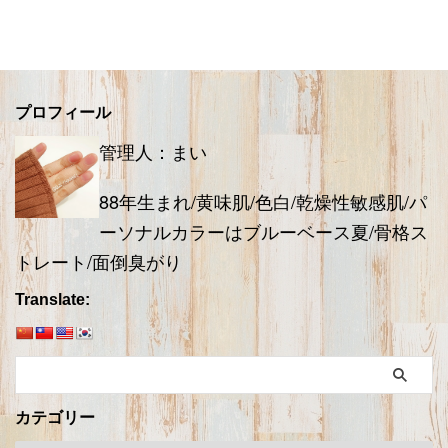
プロフィール
管理人：まい
88年生まれ/黄味肌/色白/乾燥性敏感肌/パ
ーソナルカラーはブルーベース夏/骨格ス
トレート/面倒臭がり
Translate:
カテゴリー